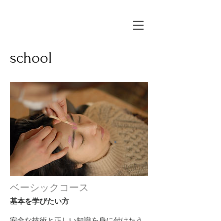
school
ベーシックコース
基本を学びたい方
安全な技術と正しい知識を身に付けたう