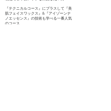
『テクニカルコース』にプラスして『美
肌フェイスワックス』&『アイゾーンナ
ノエッセンス』の技術も学べる一番人気
のコース
[ テクニカルコース+アイゾーンナノエッセ
ンス+美肌フェイスワックス コース ]
詳細はこちら