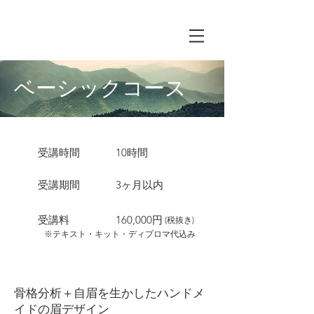
ベーシックコース
​受講時間
​10時間
​受講期間
3ヶ月以内
​受講料
160,000円
(税抜き)
※テキスト・キット・ディプロマ代込み
骨格分析＋自眉を生かしたハンドメ
イドの眉デザイン