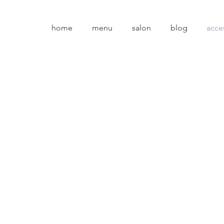
home
menu
salon
blog
acce